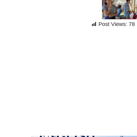
Post Views:
78