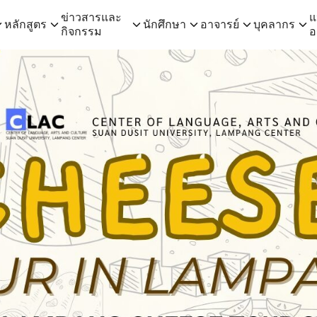
ข่าวสารและ
แ
หลักสูตร
นักศึกษา
อาจารย์
บุคลากร
กิจกรรม
อ
arch
: