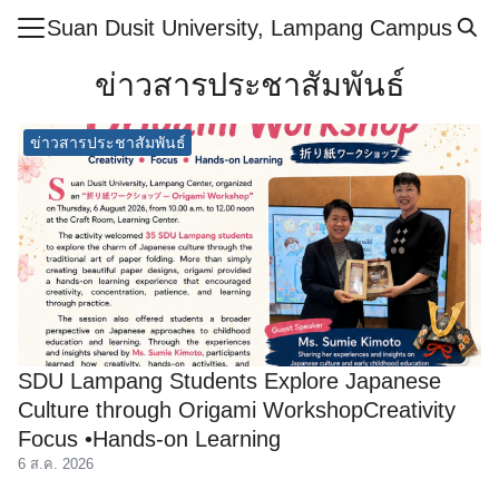
Skip
Suan Dusit University, Lampang Campus
to
Search
content
ข่าวสารประชาสัมพันธ์
for:
ข่าวสารประชาสัมพันธ์
ำศูนย์ฯ
ูตร
สารและกิจกรรม
กษา
ย์
ากร
SDU Lampang Students Explore Japanese
เรียนรู้ออนไลน์
Culture through Origami WorkshopCreativity
ศึกษาปลอดภัย
Focus •Hands-on Learning
6 ส.ค. 2026
อเรา