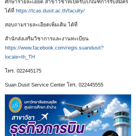
ศึกษารายละเอียด สาขาวิชาที่เปิดรับ/เกณฑ์การรับสมัคร
ได้ที่
https://tcas.dusit.ac.th/faculty/
สอบถามรายละเอียดเพิ่มเติม ได้ที่
สำนักส่งเสริมวิชาการและงานทะเบียน
https://www.facebook.com/regis.suandusit?
locale=th_TH
โทร. 022445175
Suan Dusit Service Center โทร. 022445555