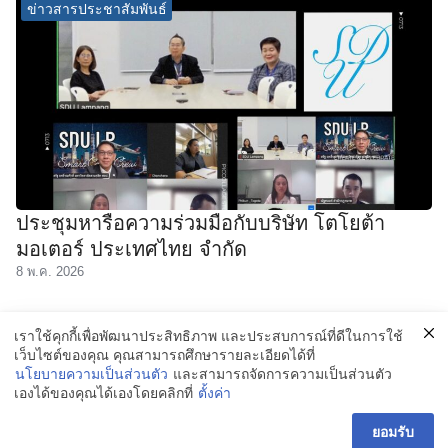
ข่าวสารประชาสัมพันธ์
ประชุมหารือความร่วมมือกับบริษัท โตโยต้า
มอเตอร์ ประเทศไทย จำกัด
8 พ.ค. 2026
1
2
เราใช้คุกกี้เพื่อพัฒนาประสิทธิภาพ และประสบการณ์ที่ดีในการใช้
เว็บไซต์ของคุณ คุณสามารถศึกษารายละเอียดได้ที่
นโยบายความเป็นส่วนตัว
และสามารถจัดการความเป็นส่วนตัว
เองได้ของคุณได้เองโดยคลิกที่
ตั้งค่า
©2026 LAMPANG.DUSIT.AC.TH. ALL RIGHTS RESERVED.
ยอมรับ