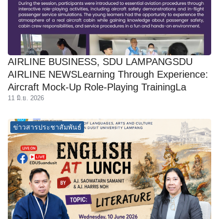
AIRLINE BUSINESS, SDU LAMPANGSDU
AIRLINE NEWSLearning Through Experience:
Aircraft Mock-Up Role-Playing TrainingLa
11 มิ.ย. 2026
ข่าวสารประชาสัมพันธ์