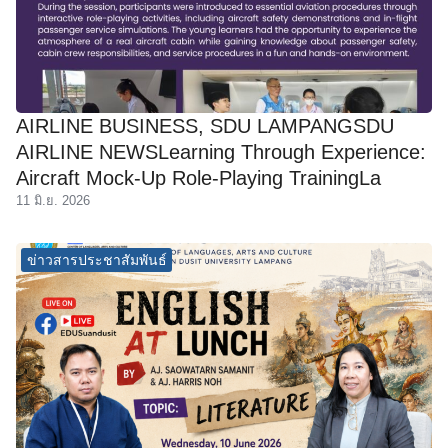
AIRLINE BUSINESS, SDU LAMPANGSDU
AIRLINE NEWSLearning Through Experience:
Aircraft Mock-Up Role-Playing TrainingLa
11 มิ.ย. 2026
ข่าวสารประชาสัมพันธ์