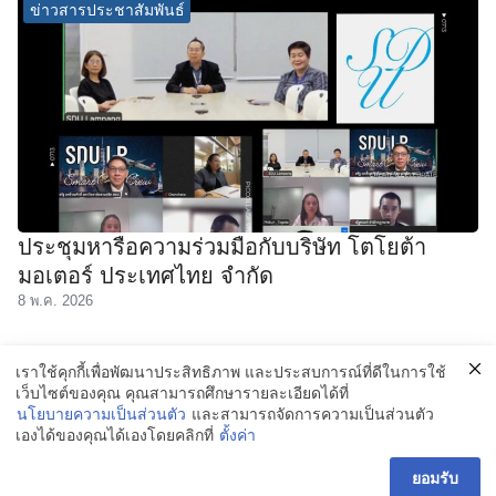
ข่าวสารประชาสัมพันธ์
ประชุมหารือความร่วมมือกับบริษัท โตโยต้า
มอเตอร์ ประเทศไทย จำกัด
8 พ.ค. 2026
1
2
เราใช้คุกกี้เพื่อพัฒนาประสิทธิภาพ และประสบการณ์ที่ดีในการใช้
เว็บไซต์ของคุณ คุณสามารถศึกษารายละเอียดได้ที่
นโยบายความเป็นส่วนตัว
และสามารถจัดการความเป็นส่วนตัว
เองได้ของคุณได้เองโดยคลิกที่
ตั้งค่า
©2026 LAMPANG.DUSIT.AC.TH. ALL RIGHTS RESERVED.
ยอมรับ