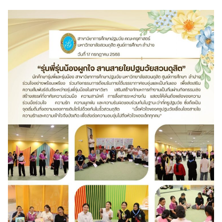
ัครนักศึกษา