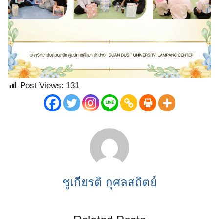
Post Views:
131
ชูเกียรติ กุศลสถิตย์