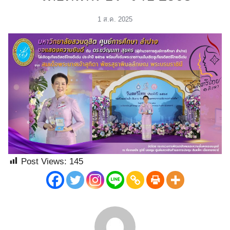
ัครนักศึกษา
1 ส.ค. 2025
Post Views:
145